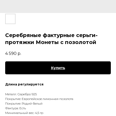
Серебряные фактурные серьги-
протяжки Монеты с позолотой
4 590
р.
Купить
Длина регулируется
Металл: Серебро 925
Покрытие: Европейское лимонная позолота
Покрытие: Родий белый
Фактура: Есть
Минимальный вес: 4,5 гр