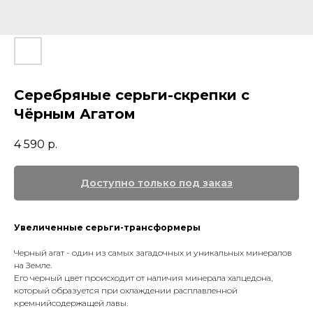
Серебряные серьги-скрепки с
Чёрным Агатом
4 590
р.
Увеличенные серьги-трансформеры
Черный агат - один из самых загадочных и уникальных минералов
на Земле.
Его черный цвет происходит от наличия минерала халцедона,
который образуется при охлаждении расплавленной
кремнийсодержащей лавы.