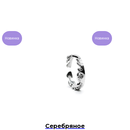
Новинка
Новинка
Серебряное