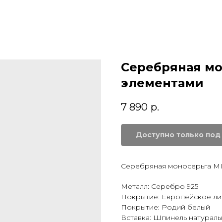
Серебряная мо
элементами
7 890
р.
Серебряная моносерьга MIX
Металл: Серебро 925
Покрытие: Европейское ли
Покрытие: Родий белый
Вставка: Шпинель натураль