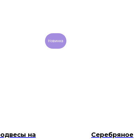
Новинка
одвесы на
Серебряное