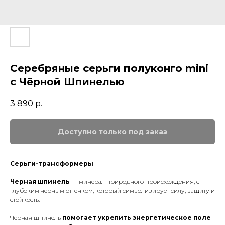
Серебряные серьги полуконго mini
с Чёрной Шпинелью
3 890
р.
Серьги-трансформеры
Черная шпинель
— минерал природного происхождения, с
глубоким черным оттенком, который символизирует силу, защиту и
стойкость.
Черная шпинель
помогает укрепить энергетическое поле