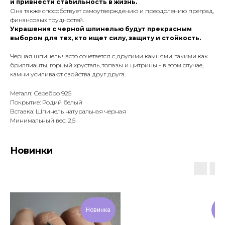
и привнести стабильность в жизнь.
Она также способствует самоутверждению и преодолению преград,
финансовых трудностей.
Украшения с черной шпинелью будут прекрасным
выбором для тех, кто ищет силу, защиту и стойкость.
Черная шпинель часто сочетается с другими камнями, такими как
бриллианты, горный хрусталь, топазы и цитрины - в этом случае,
камни усиливают свойства друг друга.
Металл: Серебро 925
Покрытие: Родий белый
Вставка: Шпинель натуральная черная
Минимальный вес: 2,5
Новинки
Новинка
Но