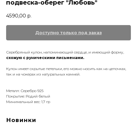
подвеска-оберег "Любовь"
4590,00
р.
Серебряный кулон, напоминающий сердце, и имеющий форму,
схожую с руническими письменами.
Кулон имеет скрытые петельки, его можно носить как на цепочках,
так и на чокерах из натуральных камней.
Металл: Серебро 925
Покрытие: Родий белый
Минимальный вес: 1,7 гр
Новинки