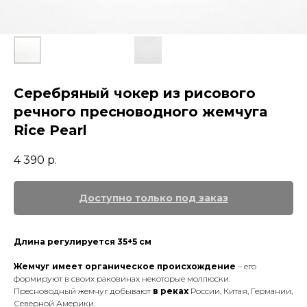
Серебряный чокер из рисового
речного пресноводного жемчуга
Rice Pearl
4 390
р.
Длина регулируется 35+5 см
Жемчуг имеет органическое происхождение
– его
формируют в своих раковинах некоторые моллюски.
Пресноводный жемчуг добывают
в реках
России, Китая, Германии,
Северной Америки.