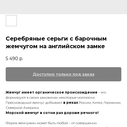
Серебряные серьги с барочным
жемчугом на английском замке
5 490
р.
Жемчуг имеет органическое происхождение
– его
формируют в своих раковинах некоторые моллюски.
Пресноводный жемчуг добывают
в реках
России, Китая, Германии,
Северной Америки.
Морской жемчуг в сотни раз дороже речного!
Форма жемчужин может быть любой – от совершенно