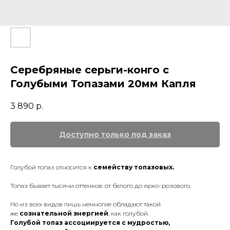
Серебряные серьги-конго с
Голубыми Топазами 20мм Капля
3 890
р.
Голубой топаз относится к
семейству топазовых.
Топаз бывает тысячи оттенков: от белого до ярко-розового.
Но из всех видов лишь немногие обладают такой
же
сознательной энергией
, как голубой.
Голубой топаз ассоциируется с мудростью,