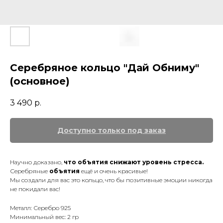
Серебряное кольцо "Дай Обниму"
(основное)
3 490
р.
Научно доказано,
что
объятия снижают уровень стресса
.
Серебряные
объятия
ещё и очень красивые!
Мы создали для вас это кольцо, что бы позитивные эмоции никогда
не покидали вас!
Металл: Серебро 925
Минимальный вес: 2 гр