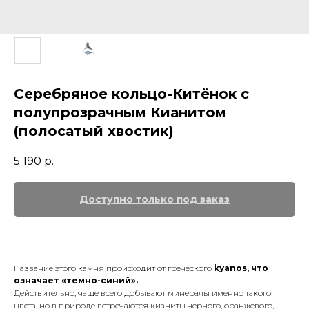
Серебряное кольцо-Китёнок с
полупрозрачным Кианитом
(полосатый хвостик)
5 190
р.
Название этого камня происходит от греческого
kyanos, что
означает «темно-синий».
Действительно, чаще всего добывают минералы именно такого
цвета, но в природе встречаются кианиты черного, оранжевого,