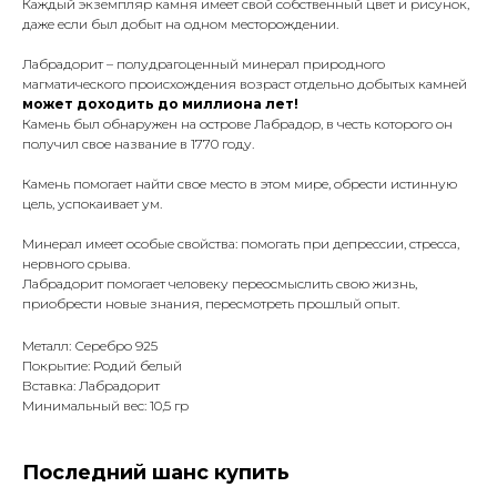
Каждый экземпляр камня имеет свой собственный цвет и рисунок,
даже если был добыт на одном месторождении.
Лабрадорит – полудрагоценный минерал природного
магматического происхождения возраст отдельно добытых камней
может доходить до миллиона лет!
Камень был обнаружен на острове Лабрадор, в честь которого он
получил свое название в 1770 году.
Камень помогает найти свое место в этом мире, обрести истинную
цель, успокаивает ум.
Минерал имеет особые свойства: помогать при депрессии, стресса,
нервного срыва.
Лабрадорит помогает человеку переосмыслить свою жизнь,
приобрести новые знания, пересмотреть прошлый опыт.
Металл: Серебро 925
Покрытие: Родий белый
Вставка: Лабрадорит
Минимальный вес: 10,5 гр
Последний шанс купить