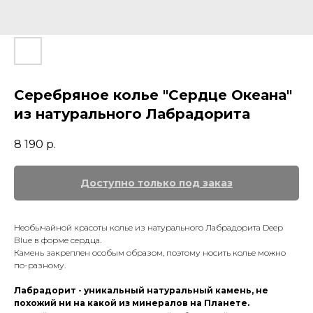
Серебряное колье "Сердце Океана"
из натурального Лабрадорита
8 190
р.
Необычайной красоты колье из натурального Лабрадорита Deep
Blue в форме сердца.
Камень закреплен особым образом, поэтому носить колье можно
по-разному.
Лабрадорит - уникальный натуральный камень, не
похожий ни на какой из минералов на Планете.