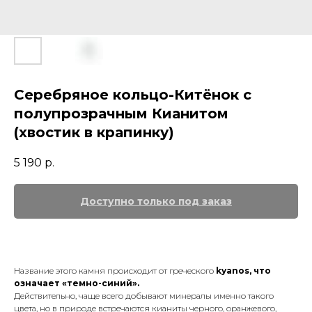
Серебряное кольцо-Китёнок с
полупрозрачным Кианитом
(хвостик в крапинку)
5 190
р.
Название этого камня происходит от греческого
kyanos, что
означает «темно-синий».
Действительно, чаще всего добывают минералы именно такого
цвета, но в природе встречаются кианиты черного, оранжевого,