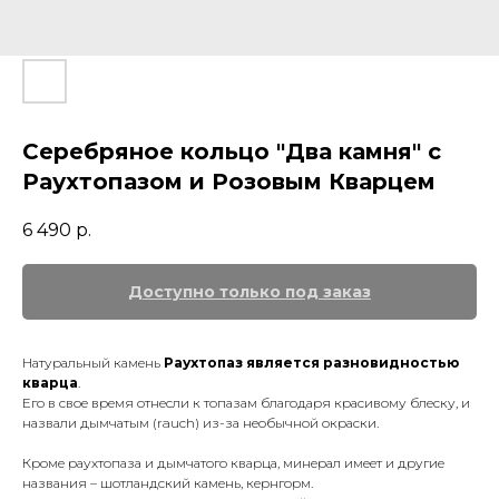
Серебряное кольцо "Два камня" с
Раухтопазом и Розовым Кварцем
6 490
р.
Натуральный камень
Раухтопаз является разновидностью
кварца
.
Его в свое время отнесли к топазам благодаря красивому блеску, и
назвали дымчатым (rauch) из-за необычной окраски.
Кроме раухтопаза и дымчатого кварца, минерал имеет и другие
названия – шотландский камень, кернгорм.