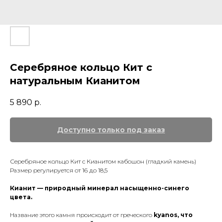
Серебряное кольцо Кит с
натуральным Кианитом
5 890
р.
Серебряное кольцо Кит с Кианитом кабошон (гладкий камень)
Размер регулируется от 16 до 18,5
Кианит — природный минерал насыщенно-синего
цвета.
Название этого камня происходит от греческого
kyanos, что