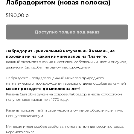
Лабрадоритом (новая полоска)
5190,00
р.
Лабрадорит - уникальный натуральный камень, не
похожий ни на какой из минералов на Планете.
Каждый экземпляр камня имеет свой собственный цвет и рисунок,
даже если был добыт на одном месторождении.
Лабрадорит – полудрагоценный минерал природного
магматического происхождения возраст отдельно добытых камней
может доходить до миллиона лет!
Камень был обнаружен на острове Лабрадор, в честь которого он
получил свое название в 1770 году.
Камень помогает найти свое место в этом мире, обрести истинную
цель, успокаивает ум.
Минерал имеет особые свойства: помогать при депрессии, стресса,
нервного срыва.