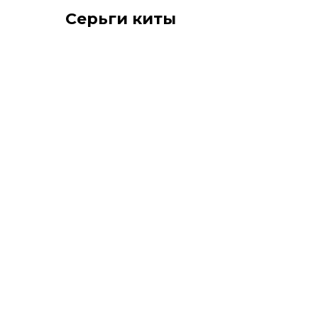
Серьги киты