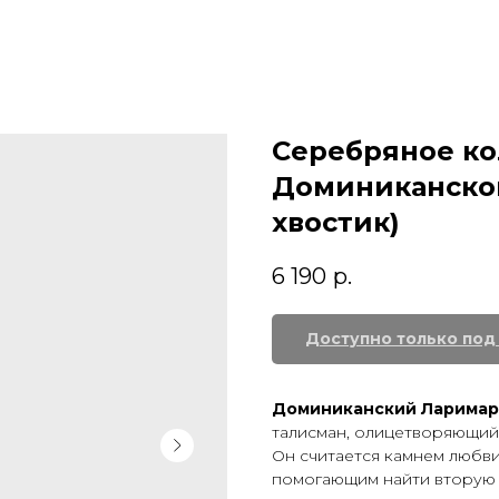
Серебряное ко
Доминиканског
хвостик)
6 190
р.
Доминиканский Ларимар
талисман, олицетворяющий
Он считается камнем любви
помогающим найти вторую 