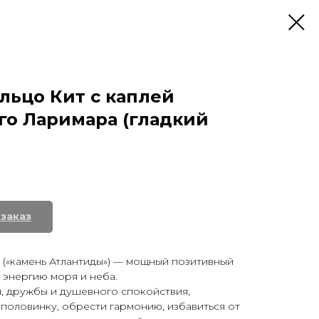
льцо Кит с каплей
о Ларимара (гладкий
(«камень Атлантиды») — мощный позитивный
 энергию моря и неба.
, дружбы и душевного спокойствия,
половинку, обрести гармонию, избавиться от