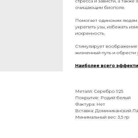
стресса и зависти, а такж
очищающим биополе.
Помогает одиноким людям 
укрепить узы, избежать изм
искренность.
Стимулирует воображение у
жизненный путь и обрести 
Наиболее всего эффекти
Металл: Серебро 925
Покрытие: Родий белый
Фактура: Нет
Вставка: Доминиканский Л
Минимальный вес: 3,5 гр