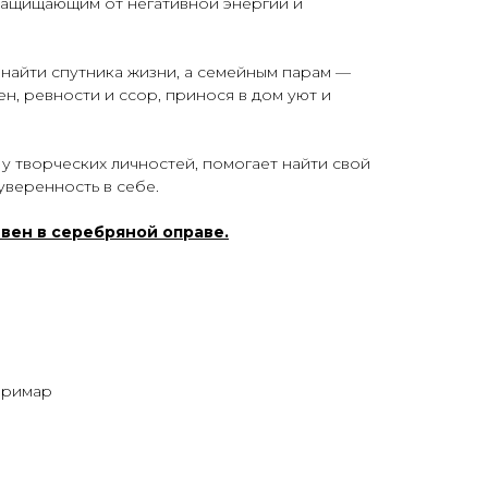
е защищающим от негативной энергии и
найти спутника жизни, а семейным парам —
ен, ревности и ссор, принося в дом уют и
 творческих личностей, помогает найти свой
уверенность в себе.
вен в серебряной оправе.
аримар