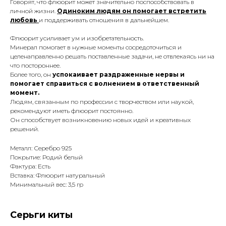
Говорят, что флюорит может значительно поспособствовать в
личной жизни.
Одиноким людям он помогает встретить
любовь
и поддерживать отношения в дальнейшем.
Флюорит усиливает ум и изобретательность.
Минерал помогает в нужные моменты сосредоточиться и
целенаправленно решать поставленные задачи, не отвлекаясь ни на
что постороннее.
Более того, он
успокаивает раздраженные нервы и
помогает справиться с волнением в ответственный
момент.
Людям, связанным по профессии с творчеством или наукой,
рекомендуют иметь флюорит постоянно.
Он способствует возникновению новых идей и креативных
решений.
Металл: Серебро 925
Покрытие: Родий белый
Фактура: Есть
Вставка: Флюорит натуральный
Минимальный вес: 3,5 гр
Серьги киты