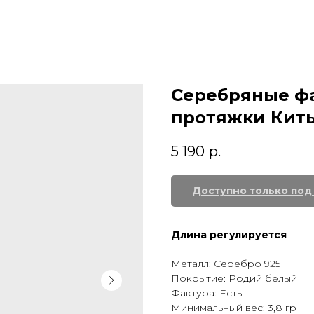
Серебряные фа
протяжки Кит
5 190
р.
Длина регулируется
Металл: Серебро 925
Покрытие: Родий белый
Фактура: Есть
Минимальный вес: 3,8 гр