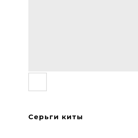
Серьги киты