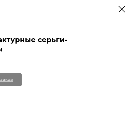
ктурные серьги-
ы