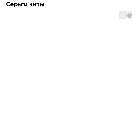
Серьги киты