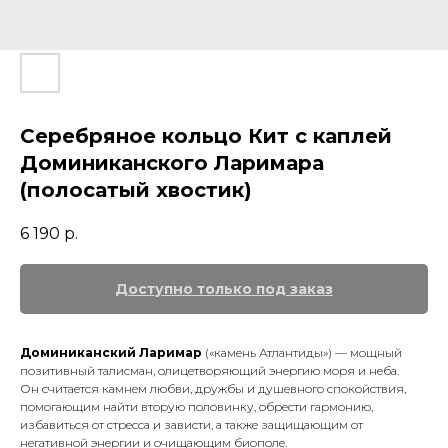
Серебряное кольцо Кит с каплей
Доминиканского Ларимара
(полосатый хвостик)
6 190
р.
Доминиканский Ларимар
(«камень Атлантиды») — мощный
позитивный талисман, олицетворяющий энергию моря и неба.
Он считается камнем любви, дружбы и душевного спокойствия,
помогающим найти вторую половинку, обрести гармонию,
избавиться от стресса и зависти, а также защищающим от
негативной энергии и очищающим биополе.